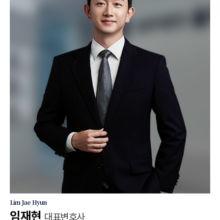
Lim Jae Hyun
임재현
대표변호사