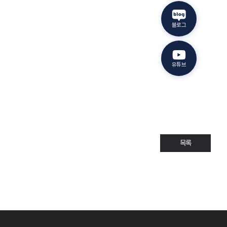
블로그
유튜브
목록