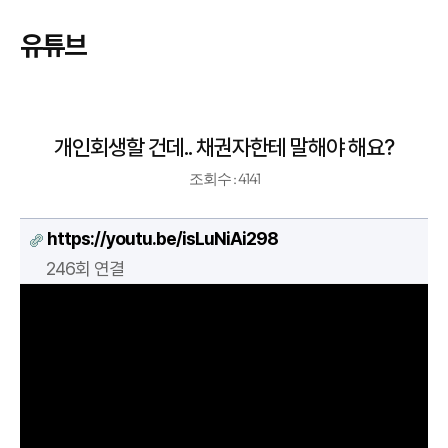
유튜브
개인회생할 건데.. 채권자한테 말해야 해요?
조회수 : 4141
https://youtu.be/isLuNiAi298
246회 연결